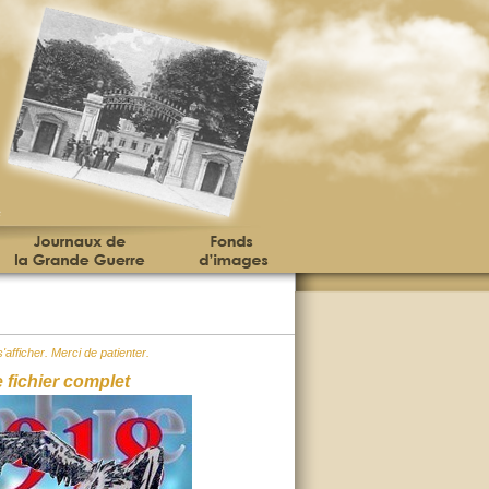
'afficher. Merci de patienter.
e fichier complet