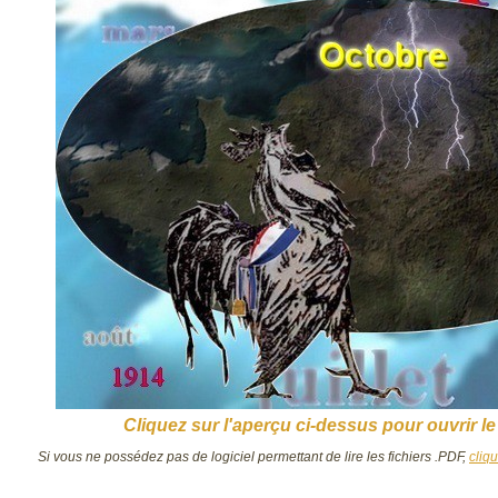
Cliquez sur l'aperçu ci-dessus pour ouvrir le
Si vous ne possédez pas de logiciel permettant de lire les fichiers .PDF,
cliq