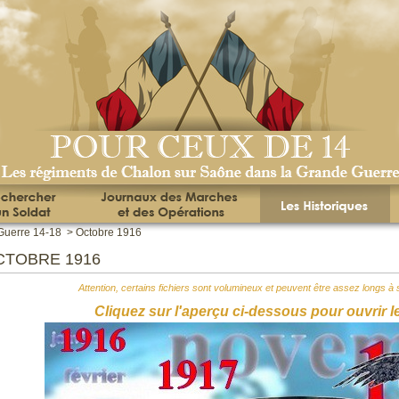
Guerre 14-18
>
Octobre 1916
CTOBRE 1916
Attention, certains fichiers sont volumineux et peuvent être assez longs à s
Cliquez sur l'aperçu ci-dessous pour ouvrir l