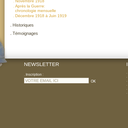
.
Novembre 1918
.
Après la Guerre:
chronologie mensuelle
.
Décembre 1918 à Juin 1919
.
Historiques
.
Témoignages
NEWSLETTER
.
. Inscription :
.
.
.
.
.