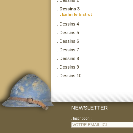
.
Dessins 2
.
Dessins 3
.
Enfin le bistrot
.
Dessins 4
.
Dessins 5
.
Dessins 6
.
Dessins 7
.
Dessins 8
.
Dessins 9
.
Dessins 10
NEWSLETTER
. Inscription :