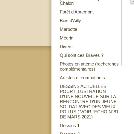
Chalon
.
Forêt d'Apremont
.
Bois d'Ailly
.
Marbotte
.
Mécrin
.
Divers
.
Qui sont ces Braves ?
.
Photos en attente (recherches
complémentaires)
.
Artistes et combattants
.
DESSINS ACTUELLES
POUR ILLUSTRATION
D'UNE NOUVELLE SUR LA
RENCONTRE D'UN JEUNE
SOLDAT AVEC DES VIEUX
POILUS ( VOIR l'ECHO N°81
DE MARS 2021)
.
Dessins 1