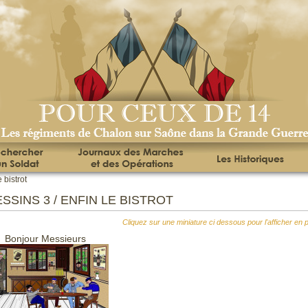
e bistrot
SSINS 3 / ENFIN LE BISTROT
Cliquez sur une miniature ci dessous pour l'afficher en 
Bonjour Messieurs