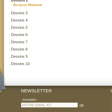
.
Dessins 2
.
Bonjour Madame
.
Dessins 3
.
Dessins 4
.
Dessins 5
.
Dessins 6
.
Dessins 7
.
Dessins 8
.
Dessins 9
.
Dessins 10
NEWSLETTER
.
. Inscription :
.
.
.
.