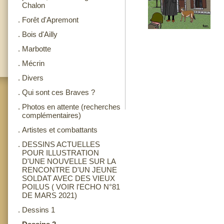
Chalon
.
Forêt d'Apremont
.
Bois d'Ailly
.
Marbotte
.
Mécrin
.
Divers
.
Qui sont ces Braves ?
.
Photos en attente (recherches
complémentaires)
.
Artistes et combattants
.
DESSINS ACTUELLES
POUR ILLUSTRATION
D'UNE NOUVELLE SUR LA
RENCONTRE D'UN JEUNE
SOLDAT AVEC DES VIEUX
POILUS ( VOIR l'ECHO N°81
DE MARS 2021)
.
Dessins 1