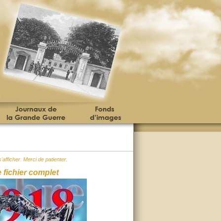
'afficher. Merci de patienter.
e fichier complet