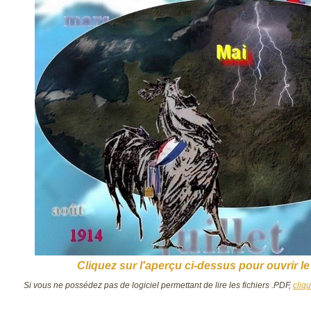
Cliquez sur l'aperçu ci-dessus pour ouvrir le
Si vous ne possédez pas de logiciel permettant de lire les fichiers .PDF,
cliq