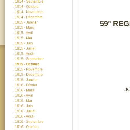
.
1914 - Septembre
.
1914 - Octobre
.
1914 - Novembre
.
1914 - Décembre
59° RE
.
1915 - Janvier
.
1915 - Mars
.
1915 - Avril
.
1915 - Mai
.
1915 - Juin
.
1915 - Juillet
.
1915 - Août
.
1915 - Septembre
.
1915 - Octobre
.
1915 - Novembre
.
1915 - Décembre
.
1916 - Janvier
.
1916 - Février
J
.
1916 - Mars
.
1916 - Avril
.
1916 - Mai
.
1916 - Juin
.
1916 - Juillet
.
1916 - Août
.
1916 - Septembre
.
1916 - Octobre