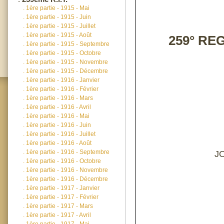
.
1ère partie - 1915 - Mai
.
1ère partie - 1915 - Juin
.
1ère partie - 1915 - Juillet
.
1ère partie - 1915 - Août
259° RE
.
1ère partie - 1915 - Septembre
.
1ère partie - 1915 - Octobre
.
1ère partie - 1915 - Novembre
.
1ère partie - 1915 - Décembre
.
1ère partie - 1916 - Janvier
.
1ère partie - 1916 - Février
.
1ère partie - 1916 - Mars
.
1ère partie - 1916 - Avril
.
1ère partie - 1916 - Mai
.
1ère partie - 1916 - Juin
.
1ère partie - 1916 - Juillet
.
1ère partie - 1916 - Août
.
1ère partie - 1916 - Septembre
J
.
1ère partie - 1916 - Octobre
.
1ère partie - 1916 - Novembre
.
1ère partie - 1916 - Décembre
.
1ère partie - 1917 - Janvier
.
1ère partie - 1917 - Février
.
1ère partie - 1917 - Mars
.
1ère partie - 1917 - Avril