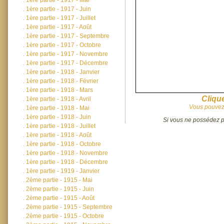
.
1ère partie - 1917 - Mai
.
1ère partie - 1917 - Juin
.
1ère partie - 1917 - Juillet
.
1ère partie - 1917 - Août
.
1ère partie - 1917 - Septembre
.
1ère partie - 1917 - Octobre
.
1ère partie - 1917 - Novembre
.
1ère partie - 1917 - Décembre
.
1ère partie - 1918 - Janvier
.
1ère partie - 1918 - Février
.
1ère partie - 1918 - Mars
Clique
.
1ère partie - 1918 - Avril
Vous pouvez 
.
1ère partie - 1918 - Mai
.
1ère partie - 1918 - Juin
Si vous ne possédez pa
.
1ère partie - 1918 - Juillet
.
1ère partie - 1918 - Août
.
1ère partie - 1918 - Octobre
.
1ère partie - 1918 - Novembre
.
1ère partie - 1918 - Décembre
.
1ère partie - 1919 - Janvier
.
2ème partie - 1915 - Mai
.
2ème partie - 1915 - Juin
.
2ème partie - 1915 - Août
.
2ème partie - 1915 - Septembre
.
2ème partie - 1915 - Octobre