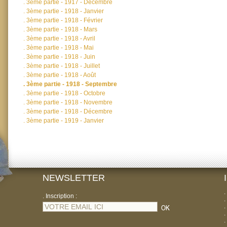
.
3ème partie - 1917 - Décembre
.
3ème partie - 1918 - Janvier
.
3ème partie - 1918 - Février
.
3ème partie - 1918 - Mars
.
3ème partie - 1918 - Avril
.
3ème partie - 1918 - Mai
.
3ème partie - 1918 - Juin
.
3ème partie - 1918 - Juillet
.
3ème partie - 1918 - Août
.
3ème partie - 1918 - Septembre
.
3ème partie - 1918 - Octobre
.
3ème partie - 1918 - Novembre
.
3ème partie - 1918 - Décembre
.
3ème partie - 1919 - Janvier
NEWSLETTER
.
. Inscription :
.
.
.
.