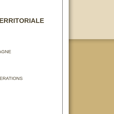
TERRITORIALE
AGNE
ERATIONS