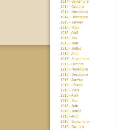
.
1914 - Septembre
.
1914 - Octobre
.
1914 - Novembre
.
1914 - Décembre
.
1915 - Janvier
.
1915 - Mars
.
1915 - Avril
.
1915 - Mai
.
1915 - Juin
.
1915 - Juillet
.
1915 - Août
.
1915 - Septembre
.
1915 - Octobre
.
1915 - Novembre
.
1915 - Décembre
.
1916 - Janvier
.
1916 - Février
.
1916 - Mars
.
1916 - Avril
.
1916 - Mai
.
1916 - Juin
.
1916 - Juillet
.
1916 - Août
.
1916 - Septembre
.
1916 - Octobre