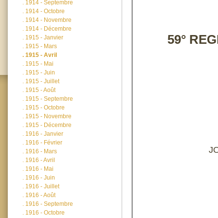
.
1914 - Septembre
.
1914 - Octobre
.
1914 - Novembre
.
1914 - Décembre
59° RE
.
1915 - Janvier
.
1915 - Mars
.
1915 - Avril
.
1915 - Mai
.
1915 - Juin
.
1915 - Juillet
.
1915 - Août
.
1915 - Septembre
.
1915 - Octobre
.
1915 - Novembre
.
1915 - Décembre
.
1916 - Janvier
.
1916 - Février
J
.
1916 - Mars
.
1916 - Avril
.
1916 - Mai
.
1916 - Juin
.
1916 - Juillet
.
1916 - Août
.
1916 - Septembre
.
1916 - Octobre